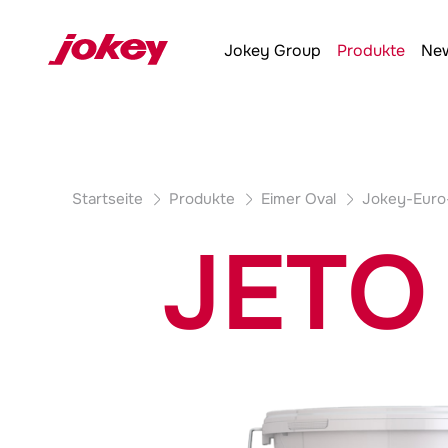
Produktdetails
Jokey
Group
Produkte
New
Startseite
Produkte
Eimer Oval
Jokey
-Euro
JETO