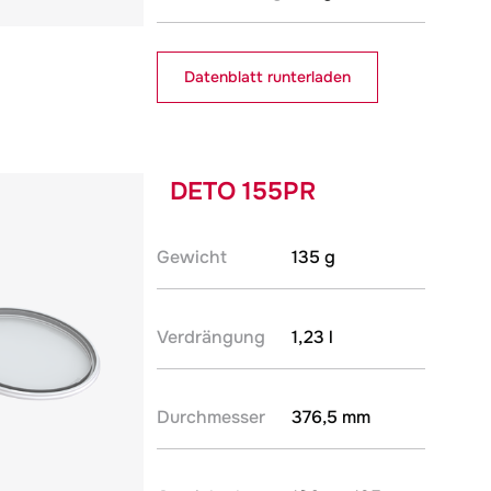
Datenblatt runterladen
DETO 155PR
Gewicht
135 g
Verdrängung
1,23 l
Durchmesser
376,5 mm