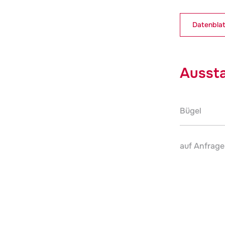
Datenblat
Aussta
Bügel
auf Anfrage 