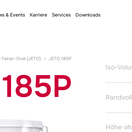
s & Events
Karriere
Services
Downloads
-Tainer-Oval (JETO)
JETO 185P
Iso-Vol
 185P
Randvol
Höhe oh