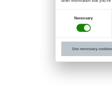
other information that you’ve
Consent
Necessary
Selection
Use necessary cookies