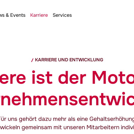
s & Events
Karriere
Services
KARRIERE UND ENTWICKLUNG
iere ist der Mot
rnehmensentwic
Für uns gehört dazu mehr als eine Gehaltserhöhung
ntwickeln gemeinsam mit unseren Mitarbeitern indiv