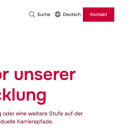
Suche
Deutsch
Kontakt
or unserer
klung
 oder eine weitere Stufe auf der
iduelle Karrierepfade.