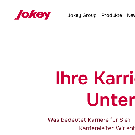
Jokey
Group
Produkte
New
Ihre Karr
Unte
Was bedeutet Karriere für Sie? 
Karriereleiter. Wir e