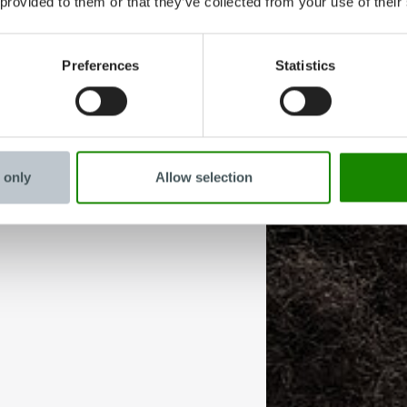
 provided to them or that they’ve collected from your use of their
Preferences
Statistics
 only
Allow selection