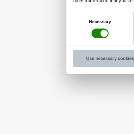
other information that you’ve
Consent
Necessary
Selection
Use necessary cookies