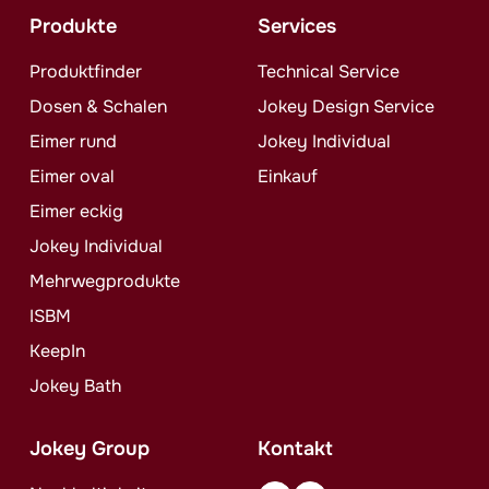
Produkte
Services
Produktfinder
Technical Service
Dosen & Schalen
Jokey
Design Service
Eimer rund
Jokey
Individual
Eimer oval
Einkauf
Eimer eckig
Jokey
Individual
Mehrwegprodukte
ISBM
KeepIn
Jokey
Bath
Jokey
Group
Kontakt