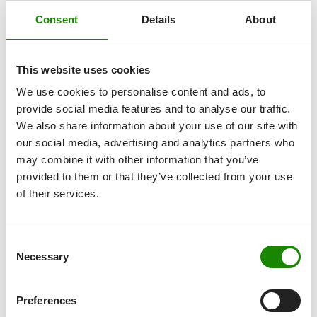
Consent
Details
About
This website uses cookies
We use cookies to personalise content and ads, to
ADM Montreal
provide social media features and to analyse our traffic.
We also share information about your use of our site with
11.11.2026
our social media, advertising and analytics partners who
may combine it with other information that you’ve
Website
provided to them or that they’ve collected from your use
of their services.
Consent
Necessary
Selection
Preferences