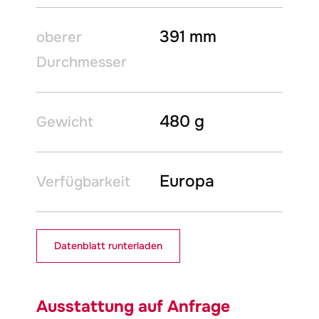
391 mm
oberer
Durchmesser
480 g
Gewicht
Europa
Verfügbarkeit
Datenblatt runterladen
Ausstattung auf Anfrage