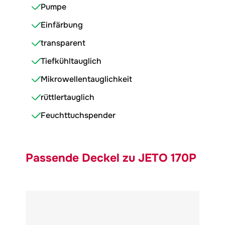
Pumpe
Einfärbung
transparent
Tiefkühltauglich
Mikrowellentauglichkeit
rüttlertauglich
Feuchttuchspender
Passende Deckel zu JETO 170P