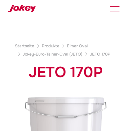
Produktdetails
Startseite
Produkte
Eimer Oval
Jokey
-Euro-Tainer-Oval (JETO)
JETO 170P
JETO 170P