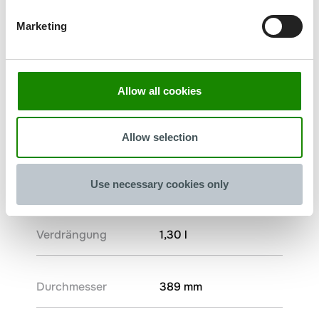
Marketing
Allow all cookies
Allow selection
DETO 180PR
Gewicht
144 g
Use necessary cookies only
Verdrängung
1,30 l
Durchmesser
389 mm