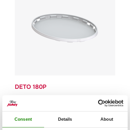
DETO 180P
Gewicht
135 g
Consent
Details
About
Verdrängung
1,50 l