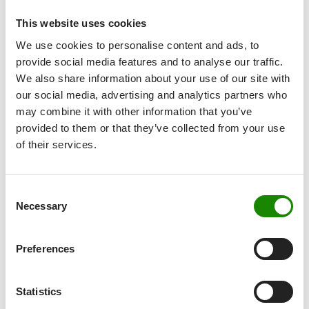
This website uses cookies
Durchmesser
389 mm
We use cookies to personalise content and ads, to
provide social media features and to analyse our traffic.
We also share information about your use of our site with
Gewichtskategorie
135 g
our social media, advertising and analytics partners who
may combine it with other information that you’ve
provided to them or that they’ve collected from your use
Datenblatt runterladen
of their services.
Consent
Necessary
Selection
Preferences
Statistics