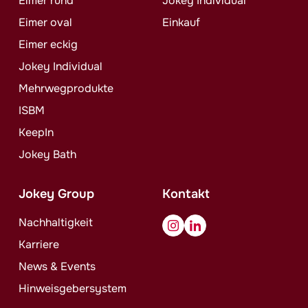
Eimer rund
Jokey
Individual
Eimer oval
Einkauf
Eimer eckig
Jokey
Individual
Mehrwegprodukte
ISBM
KeepIn
Jokey
Bath
Jokey
Group
Kontakt
Nachhaltigkeit
Karriere
News & Events
Hinweisgebersystem