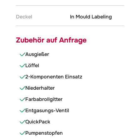
Deckel
In Mould Labeling
Zubehör auf Anfrage
Ausgießer
Löffel
2-Komponenten Einsatz
Niederhalter
Farbabrollgitter
Entgasungs-Ventil
QuickPack
Pumpenstopfen