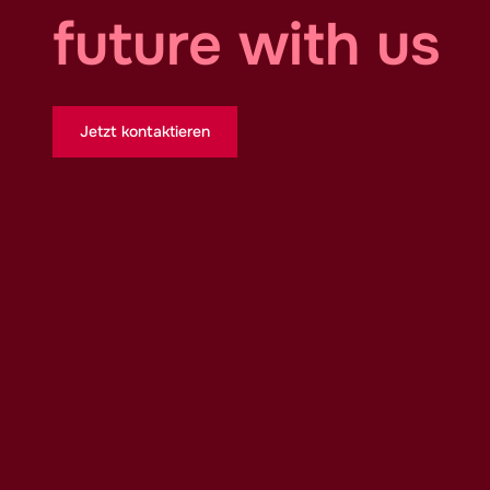
future with us
Jetzt kontaktieren