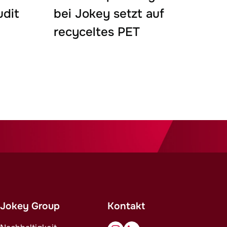
udit
bei
Jokey
setzt auf
recyceltes PET
Jokey
Group
Kontakt