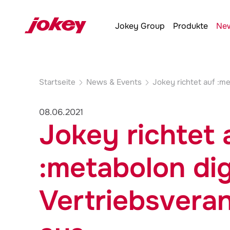
Jokey
Group
Produkte
New
Startseite
News & Events
Jokey
richtet auf :me
08.06.2021
Jokey
richtet 
:metabolon dig
Vertriebsvera