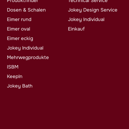
Produktfinder
Technical Service
Dosen & Schalen
Jokey
Design Service
Eimer rund
Jokey
Individual
Eimer oval
Einkauf
Eimer eckig
Jokey
Individual
Mehrwegprodukte
ISBM
KeepIn
Jokey
Bath