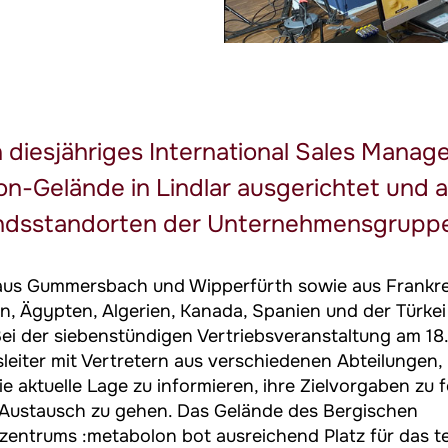
 diesjähriges International Sales Manag
n-Gelände in Lindlar ausgerichtet und a
andsstandorten der Unternehmensgrupp
us Gummersbach und Wipperfürth sowie aus Frankrei
n, Ägypten, Algerien, Kanada, Spanien und der Türkei 
i der siebenstündigen Vertriebsveranstaltung am 18.
leiter mit Vertretern aus verschiedenen Abteilungen,
ie aktuelle Lage zu informieren, ihre Zielvorgaben zu 
n Austausch zu gehen. Das Gelände des Bergischen
entrums :metabolon bot ausreichend Platz für das t