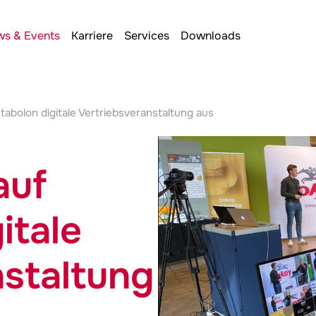
s & Events
Karriere
Services
Downloads
tabolon digitale Vertriebsveranstaltung aus
auf
itale
nstaltung