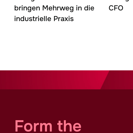
bringen Mehrweg in die
CFO
industrielle Praxis
Form the