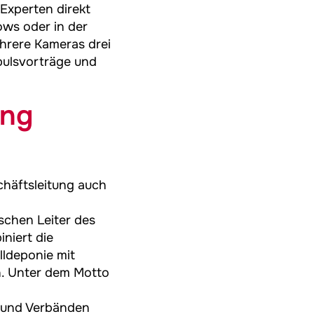
Experten direkt
ws oder in der
hrere Kameras drei
mpulsvorträge und
ung
häftsleitung auch
ischen Leiter des
niert die
lldeponie mit
n. Unter dem Motto
 und Verbänden