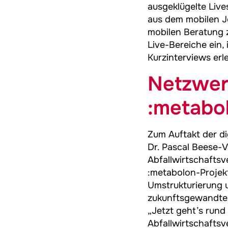
ausgeklügelte Liv
aus dem mobilen J
mobilen Beratung 
Live-Bereiche ein,
Kurzinterviews erl
Netzwer
:metabo
Zum Auftakt der d
Dr. Pascal Beese-
Abfallwirtschaftsv
:metabolon-Projek
Umstrukturierung u
zukunftsgewandten
„Jetzt geht’s rund 
Abfallwirtschafts