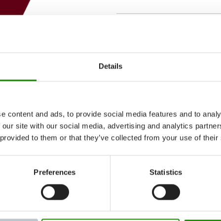
E-MAIL
*
Details
LAND
*
e content and ads, to provide social media features and to analy
 our site with our social media, advertising and analytics partn
Ich habe die
Datenschut
 provided to them or that they’ve collected from your use of their
Senden
Preferences
Statistics