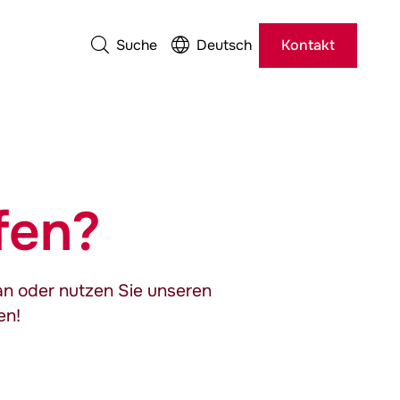
Suche
Deutsch
Kontakt
fen?
an oder nutzen Sie unseren
en!