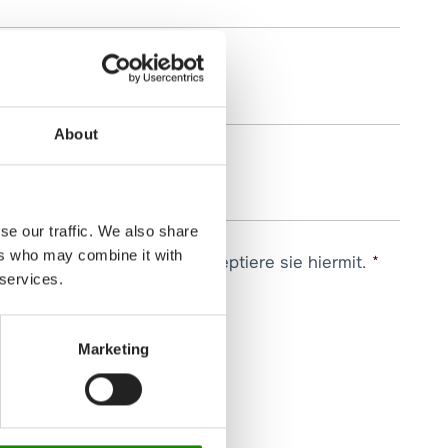
About
se our traffic. We also share
ers who may combine it with
zerklärung
gelesen und akzeptiere sie hiermit.
*
 services.
Marketing