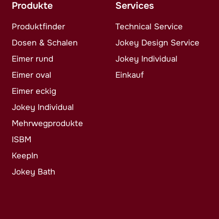
Produkte
Services
Produktfinder
Technical Service
Dosen & Schalen
Jokey
Design Service
Eimer rund
Jokey
Individual
Eimer oval
Einkauf
Eimer eckig
Jokey
Individual
Mehrwegprodukte
ISBM
KeepIn
Jokey
Bath