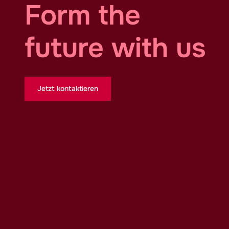
Form the
future with us
Jetzt kontaktieren