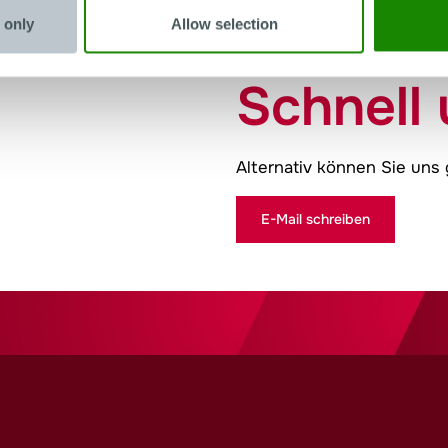
 only
Allow selection
Schnell 
Alternativ können Sie uns 
E-Mail schreiben