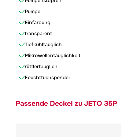
Pumpenstopfen
Pumpe
Einfärbung
transparent
Tiefkühltauglich
Mikrowellentauglichkeit
rüttlertauglich
Feuchttuchspender
Passende Deckel zu JETO 35P