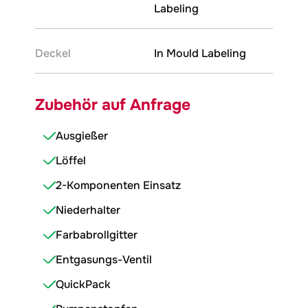
Labeling
Deckel
In Mould Labeling
Zubehör auf Anfrage
Ausgießer
Löffel
2-Komponenten Einsatz
Niederhalter
Farbabrollgitter
Entgasungs-Ventil
QuickPack