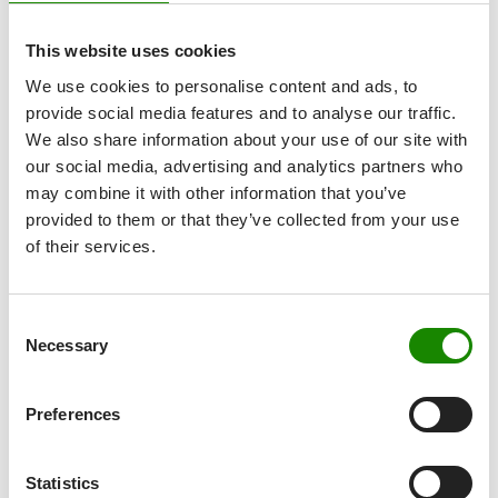
Verdrängung
0,40 l
This website uses cookies
We use cookies to personalise content and ads, to
Durchmesser
237,6 mm
provide social media features and to analyse our traffic.
We also share information about your use of our site with
our social media, advertising and analytics partners who
Gewichtskategorie
35 g
may combine it with other information that you’ve
provided to them or that they’ve collected from your use
Datenblatt runterladen
of their services.
Consent
Necessary
Selection
Preferences
Statistics