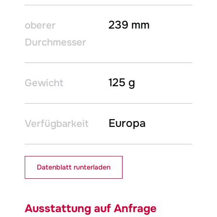
239 mm
oberer
Durchmesser
125 g
Gewicht
Europa
Verfügbarkeit
Datenblatt runterladen
Ausstattung auf Anfrage