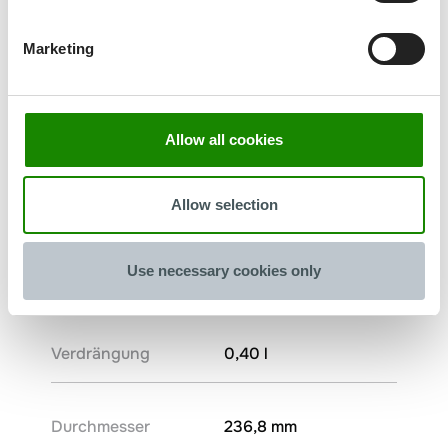
Marketing
Allow all cookies
Allow selection
DETO 35PR
Use necessary cookies only
Gewicht
37 g
Verdrängung
0,40 l
Durchmesser
236,8 mm