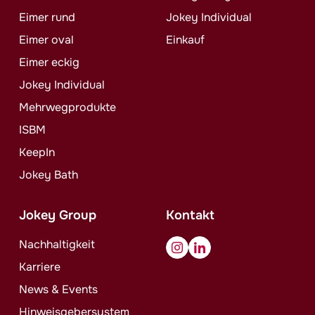
Eimer rund
Jokey
Individual
Eimer oval
Einkauf
Eimer eckig
Jokey
Individual
Mehrwegprodukte
ISBM
KeepIn
Jokey
Bath
Jokey
Group
Kontakt
Nachhaltigkeit
Karriere
News & Events
Hinweisgebersystem