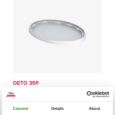
DETO 35P
Gewicht
35 g
Consent
Details
About