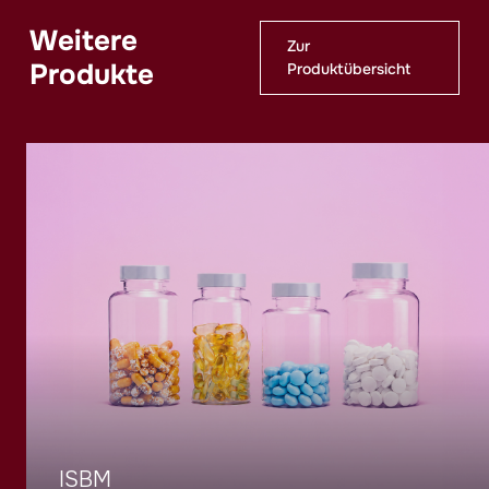
Weitere
Zur
Produkte
Produktübersicht
ISBM