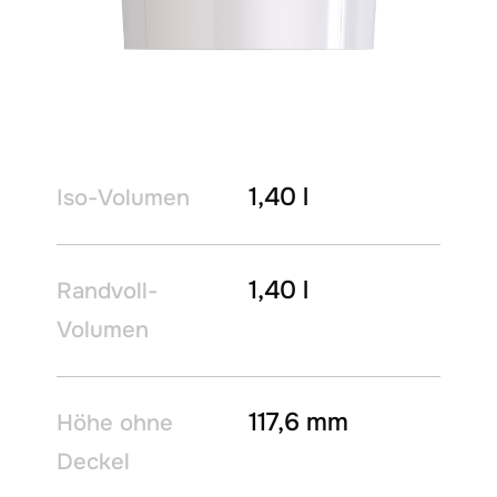
1,40 l
Iso-Volumen
1,40 l
Randvoll-
Volumen
117,6 mm
Höhe ohne
Deckel