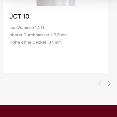
JCT 10
Iso-Volumen
1,21 l
oberer Durchmesser
116,5 mm
Höhe ohne Deckel
134 mm