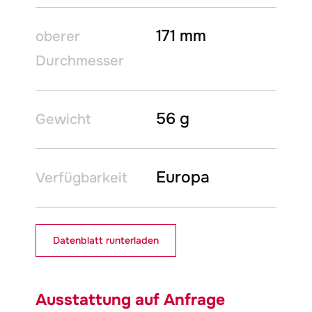
171 mm
oberer
Durchmesser
56 g
Gewicht
Europa
Verfügbarkeit
Datenblatt runterladen
Ausstattung auf Anfrage