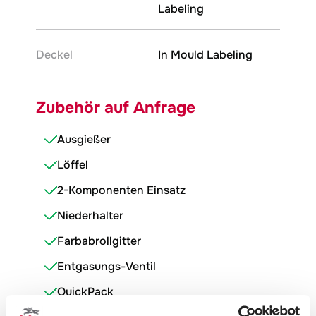
Labeling
Deckel
In Mould Labeling
Zubehör auf Anfrage
Ausgießer
Löffel
2-Komponenten Einsatz
Niederhalter
Farbabrollgitter
Entgasungs-Ventil
QuickPack