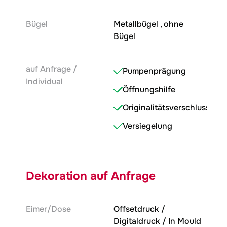
Bügel
Metallbügel , ohne
Bügel
auf Anfrage /
Pumpenprägung
Individual
Öffnungshilfe
Originalitätsverschluss
Versiegelung
Dekoration auf Anfrage
Eimer/Dose
Offsetdruck /
Digitaldruck / In Mould