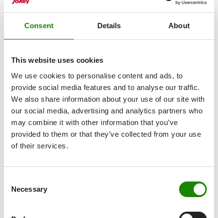
Pumpenstopfen
Pumpe
Consent
Details
About
Einfärbung
transparent
This website uses cookies
Tiefkühltauglich
We use cookies to personalise content and ads, to
provide social media features and to analyse our traffic.
Mikrowellentauglichkeit
We also share information about your use of our site with
rüttlertauglich
our social media, advertising and analytics partners who
may combine it with other information that you’ve
Feuchttuchspender
provided to them or that they’ve collected from your use
of their services.
Consent
Necessary
Selection