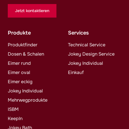
Jetzt kontaktieren
Produkte
Services
Produktfinder
Technical Service
Dosen & Schalen
Jokey
Design Service
Eimer rund
Jokey
Individual
Eimer oval
Einkauf
Eimer eckig
Jokey
Individual
Mehrwegprodukte
ISBM
KeepIn
Jokey
Bath