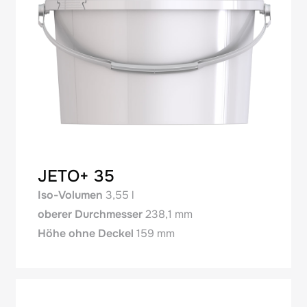
JETO+ 35
Iso-Volumen
3,55 l
oberer Durchmesser
238,1 mm
Höhe ohne Deckel
159 mm