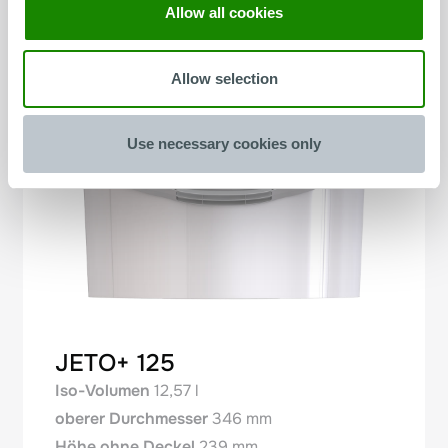
Allow all cookies
Allow selection
Use necessary cookies only
JETO+ 125
Iso-Volumen
12,57 l
oberer Durchmesser
346 mm
Höhe ohne Deckel
239 mm