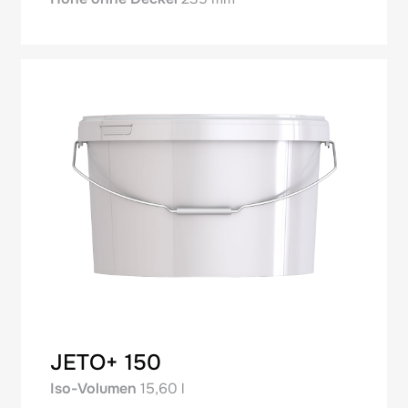
JETO+ 150
Iso-Volumen
15,60 l