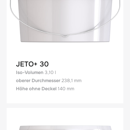
JETO+ 30
Iso-Volumen
3,10 l
oberer Durchmesser
238,1 mm
Höhe ohne Deckel
140 mm