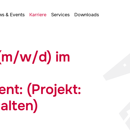
s & Events
Karriere
Services
Downloads
(m/w/d) im
t: (Projekt:
alten)