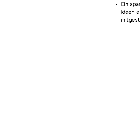
Ein spa
Ideen e
mitgest