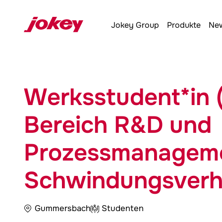
Jokey
Group
Produkte
New
Werksstudent*in 
Bereich R&D und
Prozessmanagemen
Schwindungsverh
Gummersbach
Studenten