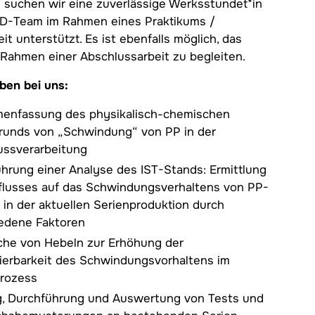
 suchen wir eine zuverlässige Werksstundet*in
&D-Team im Rahmen eines Praktikums /
it unterstützt. Es ist ebenfalls möglich, das
 Rahmen einer Abschlussarbeit zu begleiten.
ben bei uns:
enfassung des physikalisch-chemischen
runds von „Schwindung“ von PP in der
ussverarbeitung
hrung einer Analyse des IST-Stands: Ermittlung
flusses auf das Schwindungsverhaltens von PP-
n in der aktuellen Serienproduktion durch
edene Faktoren
che von Hebeln zur Erhöhung der
lierbarkeit des Schwindungsvorhaltens im
prozess
g, Durchführung und Auswertung von Tests und