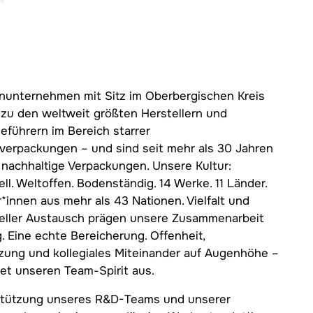
enunternehmen mit Sitz im Oberbergischen Kreis
 zu den weltweit größten Herstellern und
eführern im Bereich starrer
verpackungen – und sind seit mehr als 30 Jahren
̈r nachhaltige Verpackungen. Unsere Kultur:
ell. Weltoffen. Bodenständig. 14 Werke. 11 Länder.
r*innen aus mehr als 43 Nationen. Vielfalt und
reller Austausch prägen unsere Zusammenarbeit
g. Eine echte Bereicherung. Offenheit,
zung und kollegiales Miteinander auf Augenhöhe –
et unseren Team-Spirit aus.
stützung unseres R&D-Teams und unserer