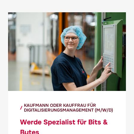
KAUFMANN ODER KAUFFRAU FÜR
DIGITALISIERUNGSMANAGEMENT (M/W/D)
Werde Spezialist für Bits &
Bytes