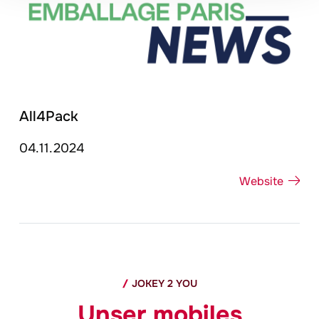
All4Pack
04.11.2024
Website
JOKEY
2 YOU
Unser mobiles