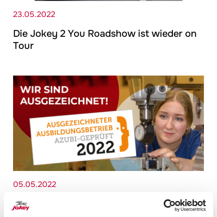
23.05.2022
Die
Jokey
2 You Roadshow ist wieder on
Tour
05.05.2022
Alle
Jokey
Werke in Deutschland mit dem
Gütesiegel „Ausgezeichnete