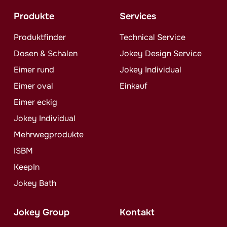
Produkte
Services
Produktfinder
Technical Service
Dosen & Schalen
Jokey
Design Service
Eimer rund
Jokey
Individual
Eimer oval
Einkauf
Eimer eckig
Jokey
Individual
Mehrwegprodukte
ISBM
KeepIn
Jokey
Bath
Jokey
Group
Kontakt